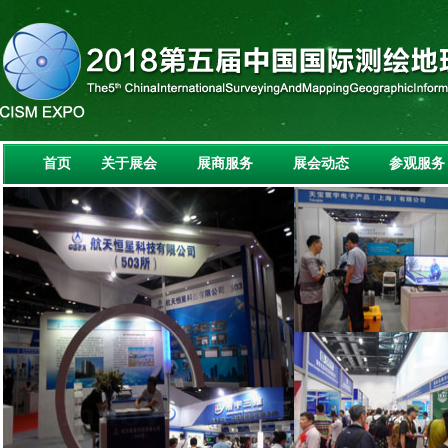
首页
关于展会
展商服务
展会动态
参观服务