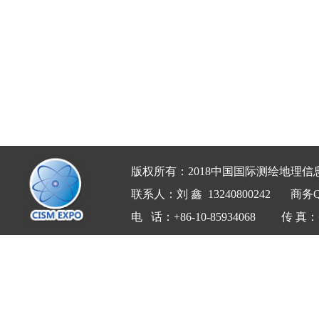
指导单位
国土资源部
国家环境保护部
国家测绘地理信息局
国家工信部
国家民政部
国家科技部
国防科技工业局
总参谋部测绘局
版权所有：2018
中国国际测绘地理信
主办单位
国际大地测量学会
联系人：刘 鑫 13240800242
商务Q
中国测绘地理信息创新联盟
电 话：
+86-10-85934068
传 真：+8
协办单位
北京测绘地信学会
德国导航学会
美国导航学会
英国皇家导航学会
全球华人定位导航协会