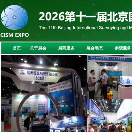
首页
关于展会
展商服务
展会动态
参观服务