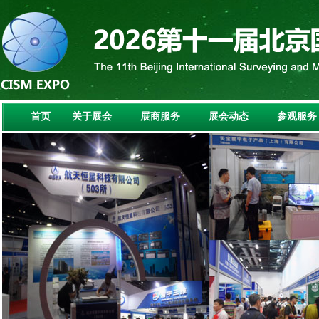
首页
关于展会
展商服务
展会动态
参观服务